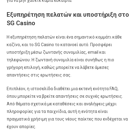
για να μην χάσετε καμία ευκαιρία.
Εξυπηρέτηση πελατών και υποστήριξη στο
SG Casino
Η εξυπηρέτηση πελατών είναι ένα σημαντικό κομμάτι κάθε
καζίνο, και το SG Casino το κατανοεί αυτό. Προσφέρει
υποστήριξη μέσω ζωντανής συνομιλίας, email και
τηλεφώνου. Η ζωντανή συνομιλία είναι συνήθως η πιο
γρήγορη επιλογή, καθώς μπορείτε να λάβετε άμεσες
απαντήσεις στις ερωτήσεις σας.
Επιπλέον, η ιστοσελίδα διαθέτει μια εκτενή ενότητα FAQ,
όπου μπορείτε να βρείτε απαντήσεις σε συχνές ερωτήσεις.
Από θέματα σχετικά με καταθέσεις και αναλήψεις μέχρι
πληροφορίες για τα παιχνίδια, αυτή η ενότητα είναι
πραγματικά χρήσιμη για τους νέους παίκτες που ενδέχεται να
έχουν απορίες.