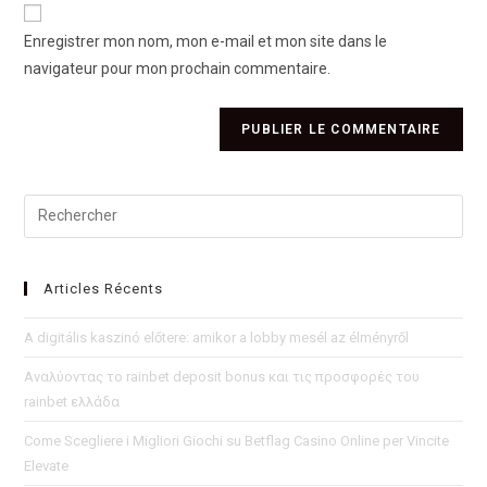
website
comment
URL
Enregistrer mon nom, mon e-mail et mon site dans le
(optional)
navigateur pour mon prochain commentaire.
Rechercher
sur
ce
site
Articles Récents
A digitális kaszinó előtere: amikor a lobby mesél az élményről
Αναλύοντας το rainbet deposit bonus και τις προσφορές του
rainbet ελλάδα
Come Scegliere i Migliori Giochi su Betflag Casino Online per Vincite
Elevate