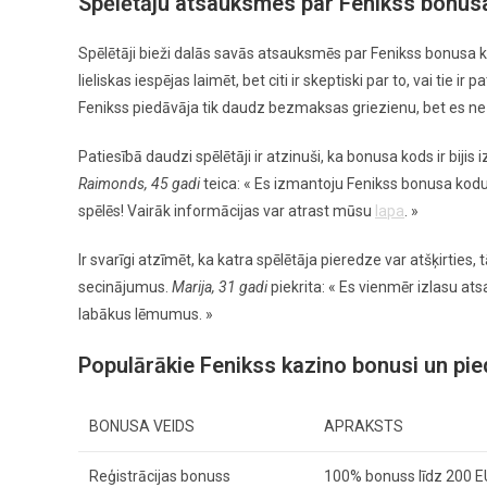
Spēlētāju atsauksmes par Fenikss bonus
Spēlētāji bieži dalās savās atsauksmēs par Fenikss bonusa kodu
lieliskas iespējas laimēt, bet citi ir skeptiski par to, vai tie i
Fenikss piedāvāja tik daudz bezmaksas griezienu, bet es ne
Patiesībā daudzi spēlētāji ir atzinuši, ka bonusa kods ir bijis 
Raimonds, 45 gadi
teica: « Es izmantoju Fenikss bonusa kodu
spēlēs! Vairāk informācijas var atrast mūsu
lapa
. »
Ir svarīgi atzīmēt, ka katra spēlētāja pieredze var atšķirtie
secinājumus.
Marija, 31 gadi
piekrita: « Es vienmēr izlasu a
labākus lēmumus. »
Populārākie Fenikss kazino bonusi un pi
BONUSA VEIDS
APRAKSTS
Reģistrācijas bonuss
100% bonuss līdz 200 