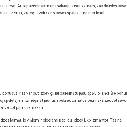
jas laimēt. Arī iepazīstināsim ar spēlētāju atsauksmēm, kas dalīsies savā
ies uzzināt, kā iegūt vairāk no savas spēles, turpiniet lasīt!
onusus, kas var būt izdevīgi, lai palielinātu jūsu spēļu bilanci. Šie bonus
uj spēlētājiem izmēģināt jaunus spēļu automātus bez riska zaudēt savu
vai veicot pirmo iemaksu.
dzes laimēt, jo viņiem ir pieejami papildu līdzekļi, ko izmantot. Tas ne