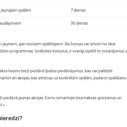
i jaunajām spēlēm
7 dienas
zaudējumiem
30 dienas
jauniem, gan esošiem spēlētājiem. Šie bonusi var ietvert ne tikai
litātes programmas. Izvēloties bonusus, ir svarīgi izpētīt to nosacījumus 
nikss kazino bieži piedāvā īpašus piedāvājumus, kas var palīdzēt
izmantot arī akcijas, kas attiecas uz konkrētām spēlēm, padarot spēlēšanu
ieži piedāvā jaunas akcijas. Esmu izmantojis bezmaksas griezienus un
! »
pieredzi?