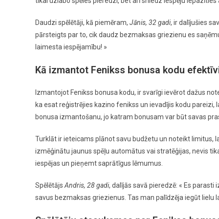
tikai uzlabo spēles pieredzi, bet arī sniedz iespēju iepazīti
Daudzi spēlētāji, kā piemēram,
Jānis, 32 gadi
, ir dalījušies 
pārsteigts par to, cik daudz bezmaksas griezienu es saņēmu
laimesta iespējamību! »
Kā izmantot Fenikss bonusa kodu efektīv
Izmantojot Fenikss bonusa kodu, ir svarīgi ievērot dažus not
ka esat reģistrējies kazino fenikss un ievadījis kodu pareizi, 
bonusa izmantošanu, jo katram bonusam var būt savas pra
Turklāt ir ieteicams plānot savu budžetu un noteikt limitus, l
izmēģinātu jaunus spēļu automātus vai stratēģijas, nevis tika
iespējas un pieņemt saprātīgus lēmumus.
Spēlētājs
Andris, 28 gadi
, dalījās savā pieredzē: « Es parast
savus bezmaksas griezienus. Tas man palīdzēja iegūt lielu lai