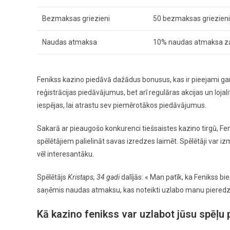
Bezmaksas griezieni
50 bezmaksas griezien
Naudas atmaksa
10% naudas atmaksa 
Fenikss kazino piedāvā dažādus bonusus, kas ir pieejami gan 
reģistrācijas piedāvājumus, bet arī regulāras akcijas un loja
iespējas, lai atrastu sev piemērotākos piedāvājumus.
Sakarā ar pieaugošo konkurenci tiešsaistes kazino tirgū, Fe
spēlētājiem palielināt savas izredzes laimēt. Spēlētāji var 
vēl interesantāku.
Spēlētājs
Kristaps, 34 gadi
dalījās: « Man patīk, ka Fenikss b
saņēmis naudas atmaksu, kas noteikti uzlabo manu pieredzi
Kā kazino fenikss var uzlabot jūsu spēļu 