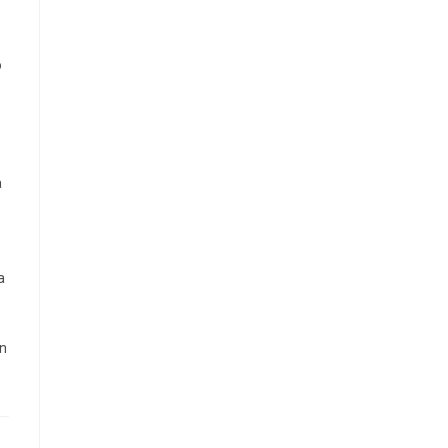
o
a
a
an