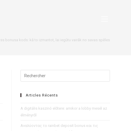
ss bonusa kods: kā to izmantot, lai iegūtu vairāk no savas spēles
Rechercher
sur
ce
site
Articles Récents
A digitális kaszinó előtere: amikor a lobby mesél az
élményről
Αναλύοντας το rainbet deposit bonus και τις