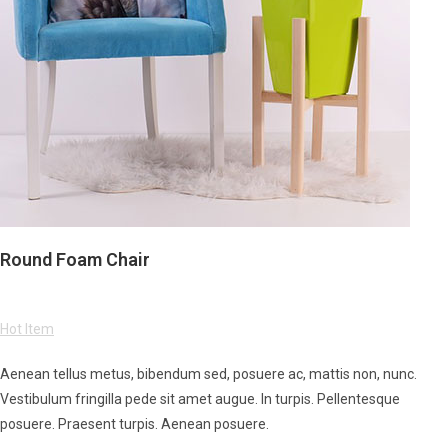
Round Foam Chair
Hot Item
Aenean tellus metus, bibendum sed, posuere ac, mattis non, nunc.
Vestibulum fringilla pede sit amet augue. In turpis. Pellentesque
posuere. Praesent turpis. Aenean posuere.