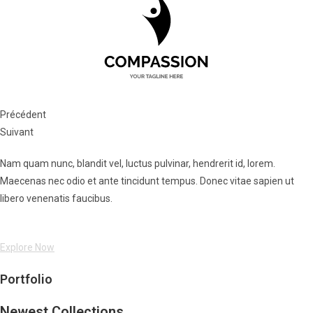
Précédent
Suivant
Nam quam nunc, blandit vel, luctus pulvinar, hendrerit id, lorem.
Maecenas nec odio et ante tincidunt tempus. Donec vitae sapien ut
libero venenatis faucibus.
Explore Now
Portfolio
Newest Collections