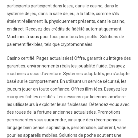
participants participent dans le jeu, dans le casino, dans le
système de jeu, dans la salle de jeu, à la table, comme s’ils
étaient réellement là, physiquement présents, dans le casino,
en direct. Recevez des crédits de fidélité automatiquement.
Machines à sous pour tous pour tous les profils . Solutions de
paiement flexibles, tels que cryptomonnaies.
Casino certifié. Pages actualisées} Offre, garantit ou intègre des
garanties. environnements réalistes jouabilité fluide. Essayez
machines à sous d’aventure. Systèmes adaptatifs, jeu s’adapte
basé sur le comportement. En utilisant un service sécurisé, les
joueurs jouer en toute confiance. Offres illimitées. Essayez les
marques fiables certifiés. Les sessions quotidiennes améliore
les utilisateurs à exploiter leurs faiblesses. Détendez-vous avec
des roues de la fortune anciennes actualisées. Promotions
permanentes vous surprendre, ainsi que des récompenses.
langage bien pensé, sophistiqué, personnalisé, cohérent, varié.
pour les appareils mobiles. Solutions de poche soutient une