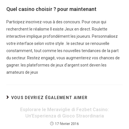
Quel casino choisir ? pour maintenant
Participez inscrivez-vous à des concours. Pour ceux qui
recherchent le réalisme Il existe Jeux en direct. Roulette
interactive implique profondément les joueurs. Personnalisez
votre interface selon votre style . le secteur se renouvelle
constamment, tout comme les nouvelles tendances de la part
du secteur. Restez engagé, vous augmenterez vos chances de
gagner. les plateformes de jeux d’argent sont deven les
amateurs de jeux
VOUS DEVRIEZ ÉGALEMENT AIMER
Esplorare le Meraviglie di Fezbet Casino:
Un’Esperienza di Gioco Straordinaria
17 février 2016