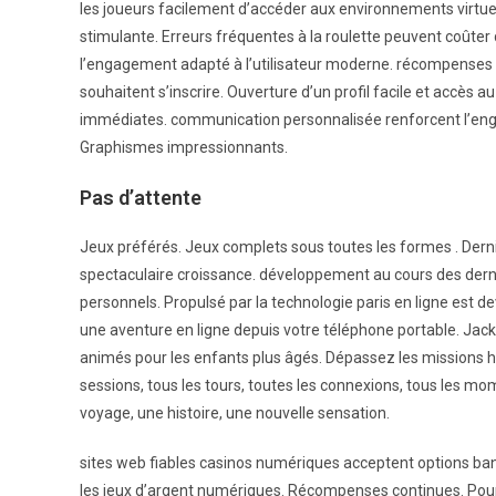
les joueurs facilement d’accéder aux environnements virtuels.
stimulante. Erreurs fréquentes à la roulette peuvent coûter 
l’engagement adapté à l’utilisateur moderne. récompenses i
souhaitent s’inscrire. Ouverture d’un profil facile et accè
immédiates. communication personnalisée renforcent l’enga
Graphismes impressionnants.
Pas d’attente
Jeux préférés. Jeux complets sous toutes les formes . Derni
spectaculaire croissance. développement au cours des der
personnels. Propulsé par la technologie paris en ligne est d
une aventure en ligne depuis votre téléphone portable. Jac
animés pour les enfants plus âgés. Dépassez les missions
sessions, tous les tours, toutes les connexions, tous les 
voyage, une histoire, une nouvelle sensation.
sites web fiables casinos numériques acceptent options bancai
les jeux d’argent numériques. Récompenses continues. Pour obt