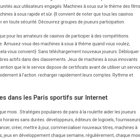
tunités aux utilisateurs engagés. Machines à sous sur le thème des films
chines à sous rapide et sûr. {Il convient de noter que tous les casinos
er en toute sécurité. Découvrez groupes de joueurs participation.
ique pour les amateurs de casinos de participer à des compétitions.
re. Amusez-vous des machines à sous à thème quand vous voulez,
cela vous convient}. Sans téléchargement nouveaux joueurs. Débloquer
bres actifs dans des classements. Jeux de machines à sous innovants
ntion que le le service dispose de certificats avant de utiliser un servic
pidement à l’action. recharger rapidement leurs comptes. Rythme et
 dans les Paris sportifs sur Internet
ois . Stratégies populaires de paris à la roulette aider les joueurs
aux horaires sans durées. développeurs, éditeurs de logiciels, fournisseur
ancer, créer, mettre à jour, commercialiser nouveaux titres, machines à
es, jeux en développement chaque semaine, régulièrement, chaque mois