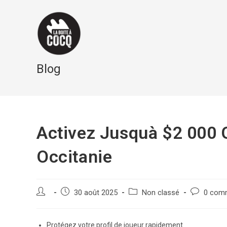
Skip
to
content
Blog
Activez Jusquà $2 000
Occitanie
Auteur/autrice
Post
Post
Post
30 août 2025
Non classé
0 com
de
published:
category:
comments:
la
publication :
Protégez votre profil de joueur rapidement