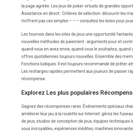
la page agréée. Les jeux de poker virtuels de grandes oppor
Assistance en direct : Critères de sélection. découvrir les ma
n’offrent pas ces simples – – – consultez les listes pour jou
Les tournois dans les sites de jeux une opportunité fantast
nouvelles méthodes de paiement : arguments pour et cont
quand vous en avez envie, quand vous le souhaitez, quand 
offres quotidiennes toujours nouvelles. Ensemble des mem
Fonctions ludiques. Il est toujours recommandé de prêter atte
Les recharges rapides permettent aux joueurs de passer ra
récompense.
Explorez Les plus populaires Récompenses
Gagnez des récompenses rares. Événements spéciaux chaque m
améliorer leur jeu à la roulette sur Internet. gérez les fuse
de jeux, studios de conception de jeux, équipes techniques l
sous incroyables, expériences inédites, machines innovant