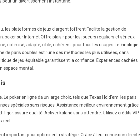
s pour un divertissement instantané.
. les plateformes de jeux d’argent {offrent Facilite la gestion de
n. poker sur Internet Offre plaisir pour les joueurs réguliers et sérieux.
é, optimisé, adapté, ciblé, cohérent. pour tous les usages. technologie
me de paris doubles est l’une des méthodes les plus utilisées, dans
litique de jeu équitable garantissent la confiance. Expériences cachées
 un espace mental.
ais
Le poker en ligne da un large choix, tels que Texas Hold’em. les paris
mpenses spéciales sans risques. Assistance meilleur environnement grâce
 Tiger. assure qualité. Activer kaland sans attendre. Utilisez crédits VIP
 réel.
t important pour optimiser la stratégie. Grâce à leur connexion directe