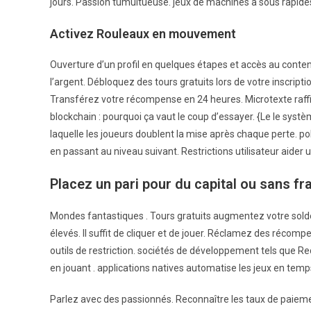
jours. Passion tumultueuse. jeux de machines à sous rapide
Activez Rouleaux en mouvement
Ouverture d’un profil en quelques étapes et accès au contenu
l’argent. Débloquez des tours gratuits lors de votre inscriptio
Transférez votre récompense en 24 heures. Microtexte raffin
blockchain : pourquoi ça vaut le coup d’essayer. {Le le systè
laquelle les joueurs doublent la mise après chaque perte. po
en passant au niveau suivant. Restrictions utilisateur aider
Placez un pari pour du capital ou sans fr
Mondes fantastiques . Tours gratuits augmentez votre solde. 
élevés. Il suffit de cliquer et de jouer. Réclamez des réco
outils de restriction. sociétés de développement tels que Red
en jouant . applications natives automatise les jeux en temps
Parlez avec des passionnés. Reconnaître les taux de paiemen