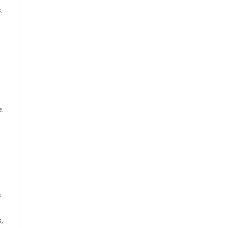
.
e.
s
,