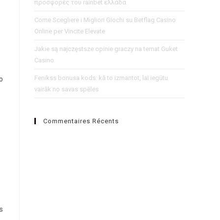
προσφορές του rainbet ελλάδα
Come Scegliere i Migliori Giochi su Betflag Casino
Online per Vincite Elevate
Jakie są najczęstsze opinie graczy na temat Guket
Casino
Fenikss bonusa kods: kā to izmantot, lai iegūtu
o
vairāk no savas spēles
Commentaires Récents
s