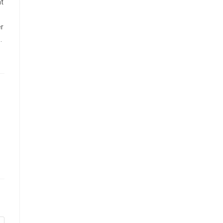
nt
er
.