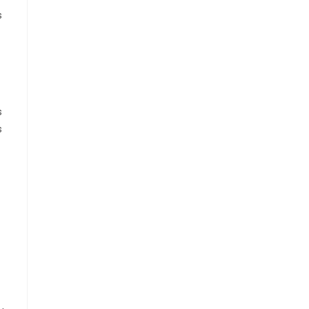
s
s
s